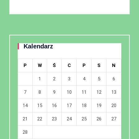
Kalendarz
P
W
Ś
C
P
S
N
1
2
3
4
5
6
7
8
9
10
11
12
13
14
15
16
17
18
19
20
21
22
23
24
25
26
27
28