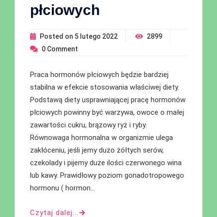
płciowych
Posted on
5 lutego 2022
2899
0
Comment
Praca hormonów płciowych będzie bardziej
stabilna w efekcie stosowania właściwej diety.
Podstawą diety usprawniającej pracę hormonów
płciowych powinny być warzywa, owoce o małej
zawartości cukru, brązowy ryż i ryby.
Równowaga hormonalna w organizmie ulega
zakłóceniu, jeśli jemy dużo żółtych serów,
czekolady i pijemy duże ilości czerwonego wina
lub kawy. Prawidłowy poziom gonadotropowego
hormonu ( hormon…
Czytaj dalej...