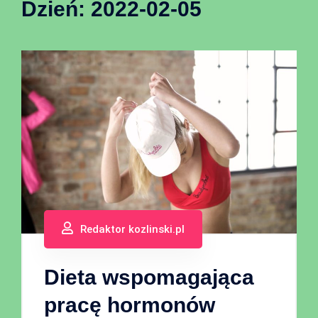
Dzień:
2022-02-05
Redaktor kozlinski.pl
Dieta wspomagająca
pracę hormonów