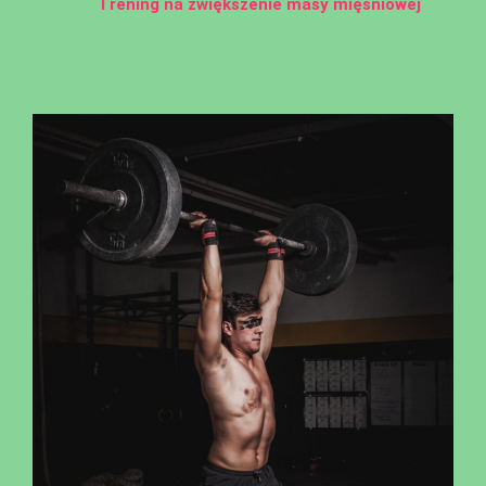
Trening na zwiększenie masy mięśniowej