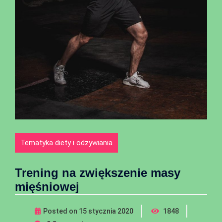
Tematyka diety i odżywiania
Trening na zwiększenie masy
mięśniowej
Posted on
15 stycznia 2020
1848