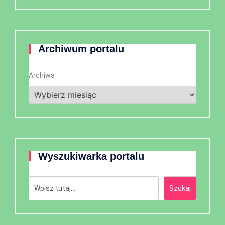
Archiwum portalu
Archiwa
Wyszukiwarka portalu
Szukaj
Szukaj