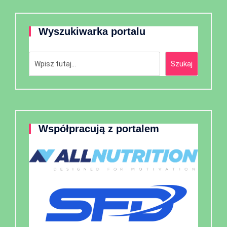
Wyszukiwarka portalu
Szukaj
Szukaj
Współpracują z portalem