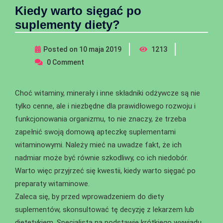
Kiedy warto sięgać po
suplementy diety?
Posted on
10 maja 2019
1213
0
Comment
Choć witaminy, minerały i inne składniki odżywcze są nie
tylko cenne, ale i niezbędne dla prawidłowego rozwoju i
funkcjonowania organizmu, to nie znaczy, że trzeba
zapełnić swoją domową apteczkę suplementami
witaminowymi. Należy mieć na uwadze fakt, że ich
nadmiar może być równie szkodliwy, co ich niedobór.
Warto więc przyjrzeć się kwestii, kiedy warto sięgać po
preparaty witaminowe.
Zaleca się, by przed wprowadzeniem do diety
suplementów, skonsultować tę decyzję z lekarzem lub
dietetykiem. Specjalista na podstawie krótkiego wywiadu,