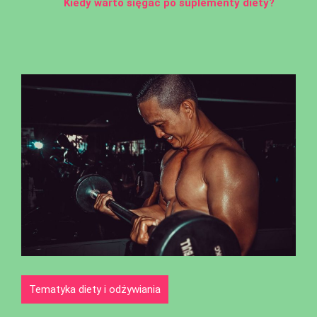
Kiedy warto sięgać po suplementy diety?
Tematyka diety i odżywiania