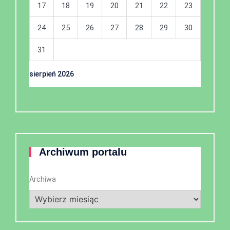
17
18
19
20
21
22
23
24
25
26
27
28
29
30
31
sierpień 2026
Archiwum portalu
Archiwa