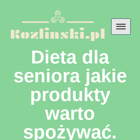
Skip
to
content
Kozlinski – przemyślenia o
Dieta dla
diecie, odżywianiu i
seniora jakie
suplementach
produkty
warto
spożywać.