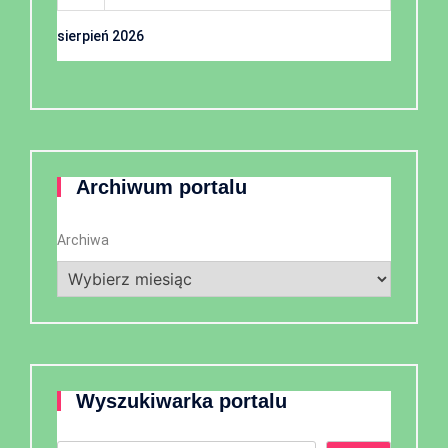
sierpień 2026
Archiwum portalu
Archiwa
Wyszukiwarka portalu