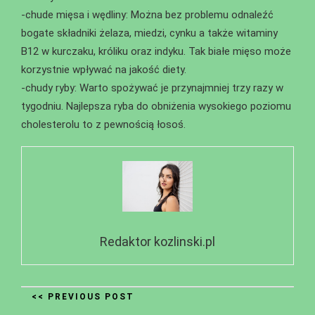
-chude mięsa i wędliny: Można bez problemu odnaleźć
bogate składniki żelaza, miedzi, cynku a także witaminy
B12 w kurczaku, króliku oraz indyku. Tak białe mięso może
korzystnie wpływać na jakość diety.
-chudy ryby: Warto spożywać je przynajmniej trzy razy w
tygodniu. Najlepsza ryba do obniżenia wysokiego poziomu
cholesterolu to z pewnością łosoś.
Redaktor kozlinski.pl
<< PREVIOUS POST