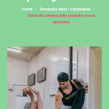
Home
Tematyka diety i odżywiania
Dieta dla seniora jakie produkty warto
spożywać.