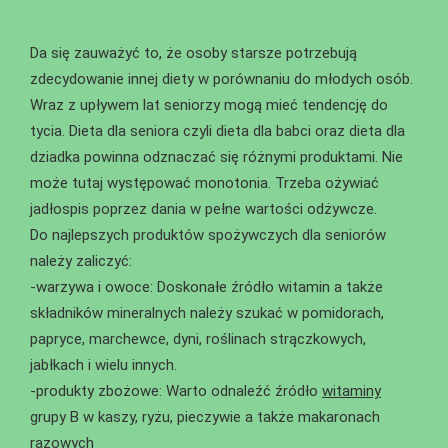
Da się zauważyć to, że osoby starsze potrzebują
zdecydowanie innej diety w porównaniu do młodych osób.
Wraz z upływem lat seniorzy mogą mieć tendencję do
tycia. Dieta dla seniora czyli dieta dla babci oraz dieta dla
dziadka powinna odznaczać się różnymi produktami. Nie
może tutaj występować monotonia. Trzeba ożywiać
jadłospis poprzez dania w pełne wartości odżywcze.
Do najlepszych produktów spożywczych dla seniorów
należy zaliczyć:
-warzywa i owoce: Doskonałe źródło witamin a także
składników mineralnych należy szukać w pomidorach,
papryce, marchewce, dyni, roślinach strączkowych,
jabłkach i wielu innych.
-produkty zbożowe: Warto odnaleźć źródło
witaminy
grupy B w kaszy, ryżu, pieczywie a także makaronach
razowych