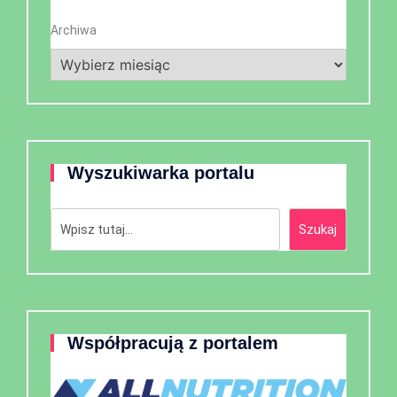
Archiwa
Wyszukiwarka portalu
Szukaj
Szukaj
Współpracują z portalem