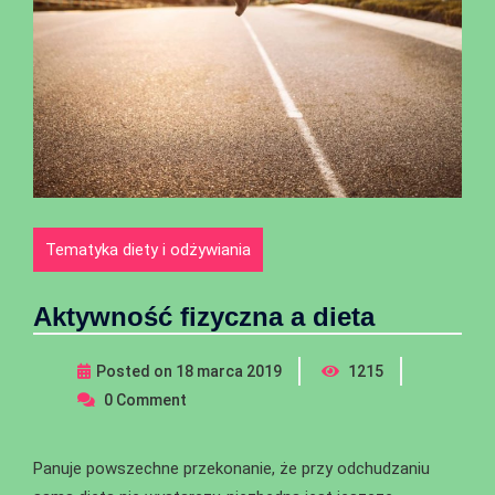
Tematyka diety i odżywiania
Aktywność fizyczna a dieta
Posted on
18 marca 2019
1215
0
Comment
Panuje powszechne przekonanie, że przy odchudzaniu