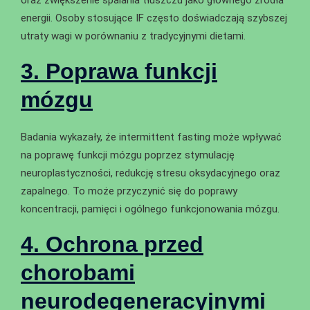
oraz zwiększenie spalania tłuszczu jako głównego źródła
energii. Osoby stosujące IF często doświadczają szybszej
utraty wagi w porównaniu z tradycyjnymi dietami.
3. Poprawa funkcji
mózgu
Badania wykazały, że intermittent fasting może wpływać
na poprawę funkcji mózgu poprzez stymulację
neuroplastyczności, redukcję stresu oksydacyjnego oraz
zapalnego. To może przyczynić się do poprawy
koncentracji, pamięci i ogólnego funkcjonowania mózgu.
4. Ochrona przed
chorobami
neurodegeneracyjnymi