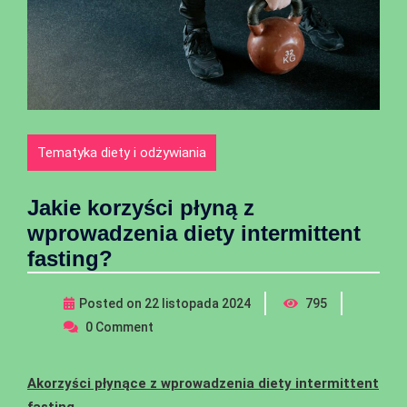
Tematyka diety i odżywiania
Jakie korzyści płyną z
wprowadzenia diety intermittent
fasting?
Posted on
22 listopada 2024
795
0
Comment
Akorzyści płynące z wprowadzenia diety intermittent