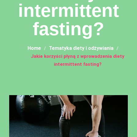
intermittent
fasting?
Home
Tematyka diety i odżywiania
Jakie korzyści płyną z wprowadzenia diety
intermittent fasting?