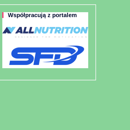
Współpracują z portalem