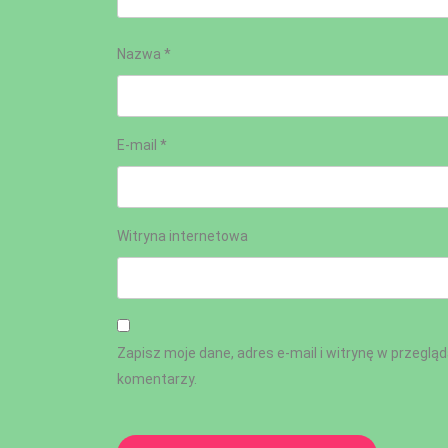
Nazwa
*
E-mail
*
Witryna internetowa
Zapisz moje dane, adres e-mail i witrynę w przeglą
komentarzy.