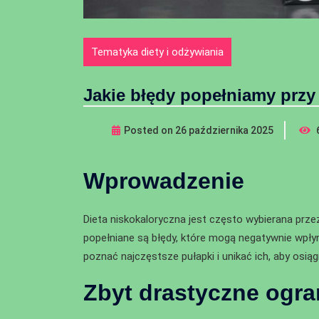
Tematyka diety i odżywiania
Jakie błędy popełniamy przy
Posted on
26 października 2025
Wprowadzenie
Dieta niskokaloryczna jest często wybierana prz
popełniane są błędy, które mogą negatywnie wpły
poznać najczęstsze pułapki i unikać ich, aby osi
Zbyt drastyczne ogran