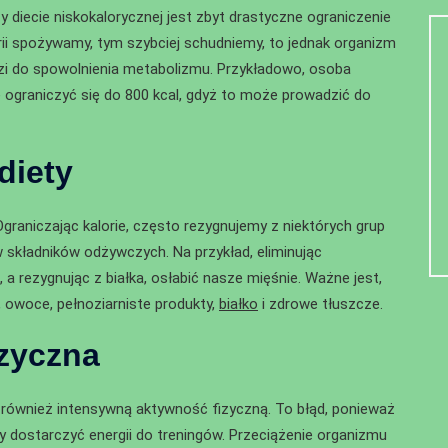
diecie niskokalorycznej jest zbyt drastyczne ograniczenie
lorii spożywamy, tym szybciej schudniemy, to jednak organizm
zi do spowolnienia metabolizmu. Przykładowo, osoba
e ograniczyć się do 800 kcal, gdyż to może prowadzić do
diety
graniczając kalorie, często rezygnujemy z niektórych grup
kładników odżywczych. Na przykład, eliminując
 rezygnując z białka, osłabić nasze mięśnie. Ważne jest,
 owoce, pełnoziarniste produkty,
białko
i zdrowe tłuszcze.
izyczna
 również intensywną aktywność fizyczną. To błąd, ponieważ
aby dostarczyć energii do treningów. Przeciążenie organizmu