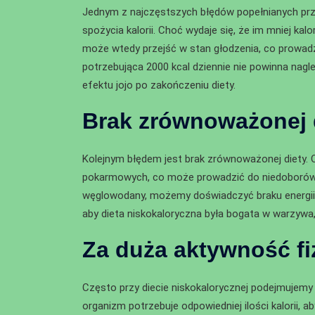
Jednym z najczęstszych błędów popełnianych przy 
spożycia kalorii. Choć wydaje się, że im mniej ka
może wtedy przejść w stan głodzenia, co prowad
potrzebująca 2000 kcal dziennie nie powinna nagl
efektu jojo po zakończeniu diety.
Brak zrównoważonej 
Kolejnym błędem jest brak zrównoważonej diety. O
pokarmowych, co może prowadzić do niedoborów s
węglowodany, możemy doświadczyć braku energii, a
aby dieta niskokaloryczna była bogata w warzywa,
Za duża aktywność f
Często przy diecie niskokalorycznej podejmujemy
organizm potrzebuje odpowiedniej ilości kalorii, 