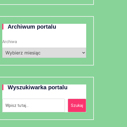
Archiwum portalu
Archiwa
Wyszukiwarka portalu
Szukaj
Szukaj