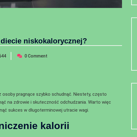
 diecie niskokalorycznej?
644
0
Comment
ez osoby pragnące szybko schudnąć. Niestety, często
nąć na zdrowie i skuteczność odchudzania. Warto więc
ągnąć sukces w długoterminowej utracie wagi.
iczenie kalorii