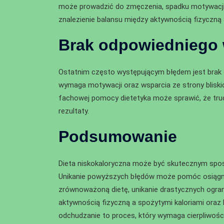
może prowadzić do zmęczenia, spadku motywacji
znalezienie balansu między aktywnością fizyczną 
Brak odpowiedniego 
Ostatnim często występującym błędem jest brak 
wymaga motywacji oraz wsparcia ze strony bliskic
fachowej pomocy dietetyka może sprawić, że trud
rezultaty.
Podsumowanie
Dieta niskokaloryczna może być skutecznym sposo
Unikanie powyższych błędów może pomóc osiągnąć
zrównoważoną dietę, unikanie drastycznych ogran
aktywnością fizyczną a spożytymi kaloriami oraz
odchudzanie to proces, który wymaga cierpliwości