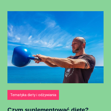
Tematyka diety i odżywiania
Czym suplementować dietę?