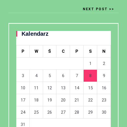
NEXT POST >>
Kalendarz
P
W
Ś
C
P
S
N
1
2
3
4
5
6
7
8
9
10
11
12
13
14
15
16
17
18
19
20
21
22
23
24
25
26
27
28
29
30
31