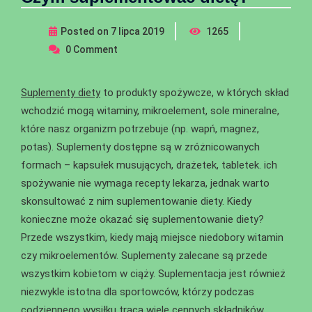
Posted on
7 lipca 2019
1265
0
Comment
Suplementy diety
to produkty spożywcze, w których skład
wchodzić mogą witaminy, mikroelement, sole mineralne,
które nasz organizm potrzebuje (np. wapń, magnez,
potas). Suplementy dostępne są w zróżnicowanych
formach – kapsułek musujących, drażetek, tabletek. ich
spożywanie nie wymaga recepty lekarza, jednak warto
skonsultować z nim suplementowanie diety. Kiedy
konieczne może okazać się suplementowanie diety?
Przede wszystkim, kiedy mają miejsce niedobory witamin
czy mikroelementów. Suplementy zalecane są przede
wszystkim kobietom w ciąży. Suplementacja jest również
niezwykle istotna dla sportowców, którzy podczas
codziennego wysiłku tracą wiele cennych składników