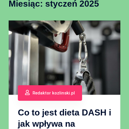
Miesiąc:
styczeń 2025
Redaktor kozlinski.pl
Co to jest dieta DASH i
jak wpływa na