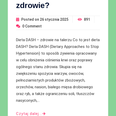
zdrowie?
Posted on
26 stycznia 2025
891
0
Comment
Dieta DASH – zdrowie na talerzu Co to jest dieta
DASH? Dieta DASH (Dietary Approaches to Stop
Hypertension) to sposób żywienia opracowany
w celu obniżenia ciśnienia krwi oraz poprawy
ogólnego stanu zdrowia. Skupia się na
zwiększeniu spożycia warzyw, owoców,
pełnoziarnistych produktów zbożowych,
orzechów, nasion, białego mięsa drobiowego
oraz ryb, a także ograniczeniu soli, tłuszczów
nasyconych,…
Czytaj dalej...