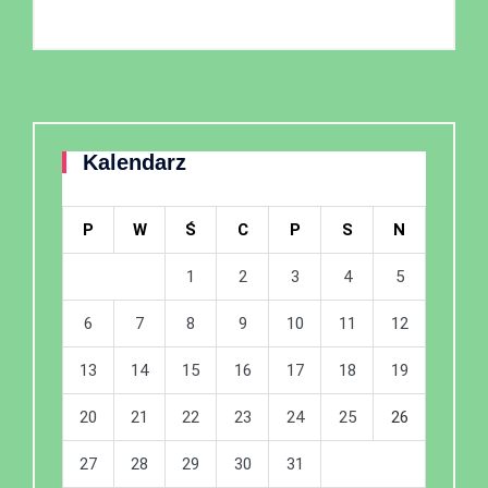
Kalendarz
P
W
Ś
C
P
S
N
1
2
3
4
5
6
7
8
9
10
11
12
13
14
15
16
17
18
19
20
21
22
23
24
25
26
27
28
29
30
31